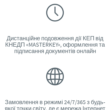
Дистанційне подовження дії КЕП від
КНЕДП «MASTERKEY», оформлення та
підписання документів онлайн
Замовлення в режимі 24/7/365 з будь-
якої точки світу, де є мережа Інтернет