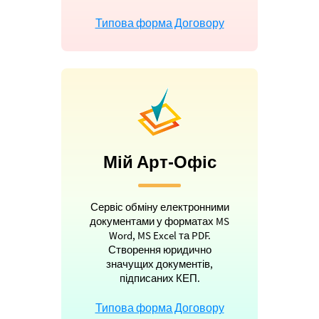
Типова форма Договору
Мій Арт-Офіс
Сервіс обміну електронними
документами у форматах MS
Word, MS Excel та PDF.
Створення юридично
значущих документів,
підписаних КЕП.
Типова форма Договору