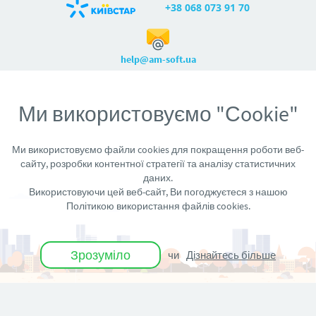
+38 068 073 91 70
help@am-soft.ua
Ми використовуємо "Сookie"
Ми використовуємо файли cookies для покращення роботи веб-
сайту, розробки контентної стратегії та аналізу статистичних
даних.
Публічна оферта
Політика Cookie
Використовуючи цей веб-сайт, Ви погоджуєтеся з нашою
Політика конфіденційності
Політикою використання файлів cookies.
©
2026
Всі права захищені.
Розроблено в Україні
3.49.7.7147
Зрозуміло
чи
Дізнайтесь більше