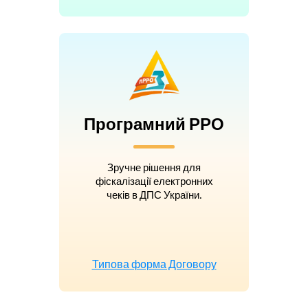
Програмний РРО
Зручне рішення для
фіскалізації електронних
чеків в ДПС України.
Типова форма Договору