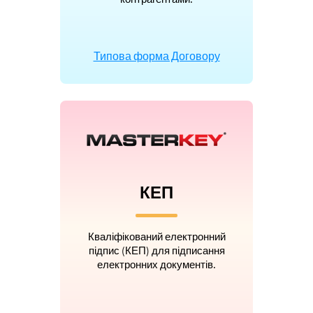
Типова форма Договору
КЕП
Кваліфікований електронний
підпис (КЕП) для підписання
електронних документів.