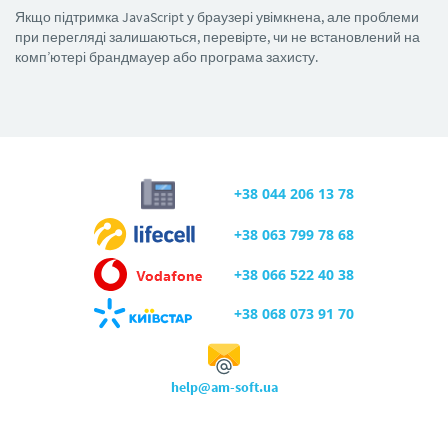
Якщо підтримка JavaScript у браузері увімкнена, але проблеми
при перегляді залишаються, перевірте, чи не встановлений на
комп’ютері брандмауер або програма захисту.
+38 044 206 13 78
+38 063 799 78 68
+38 066 522 40 38
+38 068 073 91 70
help@am-soft.ua