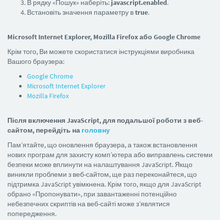
В рядку «Пошук» наберіть:
javascript.enabled
.
Встановіть значення параметру в
true
.
Microsoft Internet Explorer, Mozilla Firefox або Google Chrome
Крім того, Ви можете скористатися інструкціями виробника
Вашого браузера:
Google Chrome
Microsoft Internet Explorer
Mozilla Firefox
Після включення JavaScript, для подальшої роботи з веб-
сайтом, перейдіть на
головну
Пам’ятайте, що оновлення браузера, а також встановлення
нових програм для захисту комп’ютера або виправлень системи
безпеки може вплинути на налаштування JavaScript. Якщо
виникли проблеми з веб-сайтом, ще раз переконайтеся, що
підтримка JavaScript увімкнена. Крім того, якщо для JavaScript
обрано «Пропонувати», при завантаженні потенційно
небезпечних скриптів на веб-сайті може з’являтися
попередження.